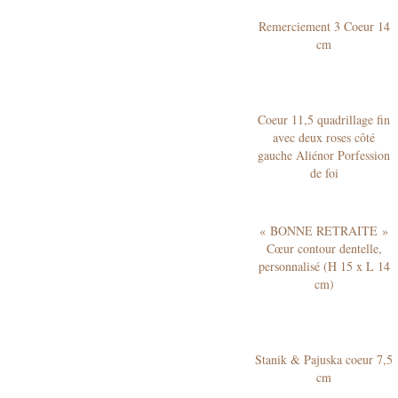
Remerciement 3 Coeur 14
cm
Coeur 11,5 quadrillage fin
avec deux roses côté
gauche Aliénor Porfession
de foi
« BONNE RETRAITE »
Cœur contour dentelle,
personnalisé (H 15 x L 14
cm)
Stanik & Pajuska coeur 7,5
cm