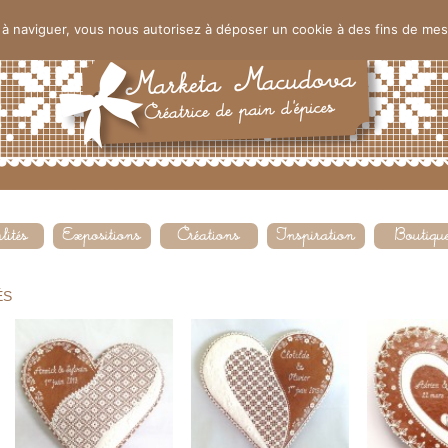
nt à naviguer, vous nous autorisez à déposer un cookie à des fins de me
ÉS