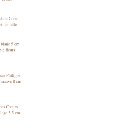
Jade Coeur
et dentelle
 blanc 5 cm
le fleurs
ean-Philippe
/ mauve 8 cm
ces Coeurs
llage 5,5 cm