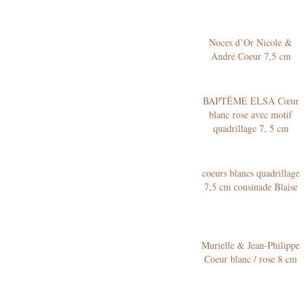
Noces d’Or Nicole &
André Coeur 7,5 cm
BAPTÊME ELSA Cœur
blanc rose avec motif
quadrillage 7, 5 cm
coeurs blancs quadrillage
7,5 cm cousinade Blaise
Murielle & Jean-Philippe
Coeur blanc / rose 8 cm