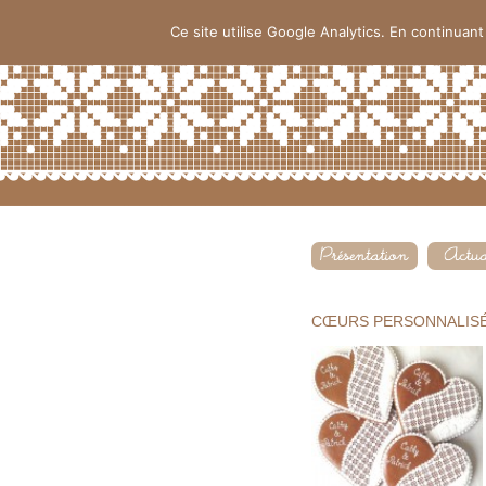
Ce site utilise Google Analytics. En continua
CŒURS PERSONNALIS