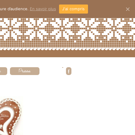
sure d’audience.
En savoir plus
J'ai compris