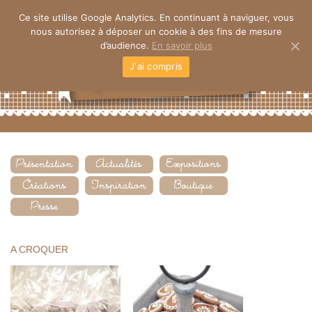
Ce site utilise Google Analytics. En continuant à naviguer, vous
nous autorisez à déposer un cookie à des fins de mesure
d’audience.
En savoir plus
J'ai compris
A CROQUER