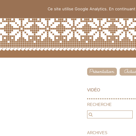
Ce site utilise Google Analytics. En continua
VIDÉO
RECHERCHE
ARCHIVES