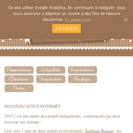
Ce site utilise Google Analytics. En continuant à naviguer, vous
nous autorisez à déposer un cookie à des fins de mesure
d’audience.
En savoir plus
J'ai compris
NOUVEAU SITE D’INTERNET
2015 c’est une année des grands changements, commençons par mon
nouveau site internet !
Créé avec l’aide de deux grands professionnels,
Kathleen Rousset
, ma