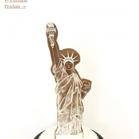
Prochain
→